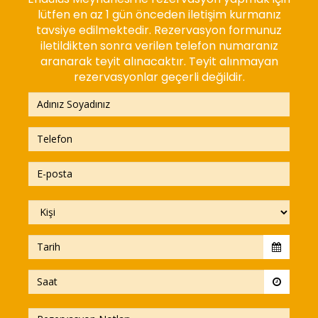
lütfen en az 1 gün önceden iletişim kurmanız
tavsiye edilmektedir. Rezervasyon formunuz
iletildikten sonra verilen telefon numaranız
aranarak teyit alınacaktır. Teyit alınmayan
rezervasyonlar geçerli değildir.