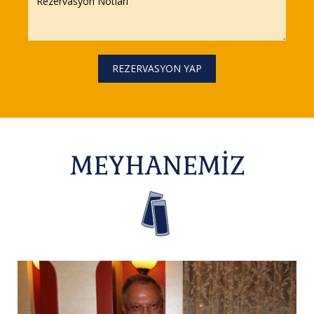
REZERVASYON YAP
MEYHANEMİZ