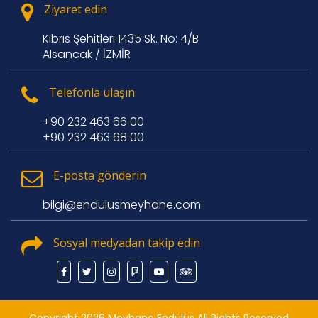
Ziyaret edin
Kıbrıs Şehitleri 1435 Sk. No: 4/B
Alsancak / İZMİR
Telefonla ulaşın
+90 232 463 66 00
+90 232 463 68 00
E-posta gönderin
bilgi@endulusmeyhane.com
Sosyal medyadan takip edin
Copyright 2026 Meyhane Endülüs All Rights Reserved