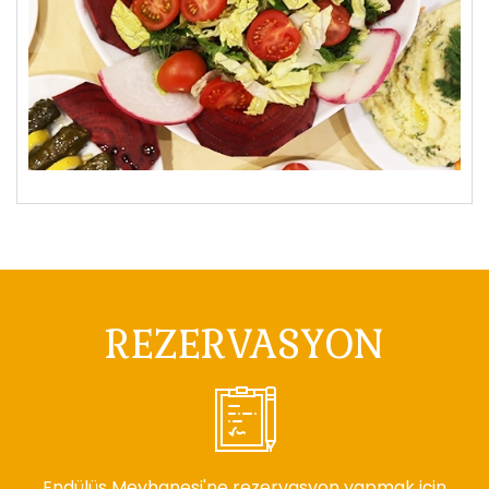
REZERVASYON
Endülüs Meyhanesi'ne rezervasyon yapmak için